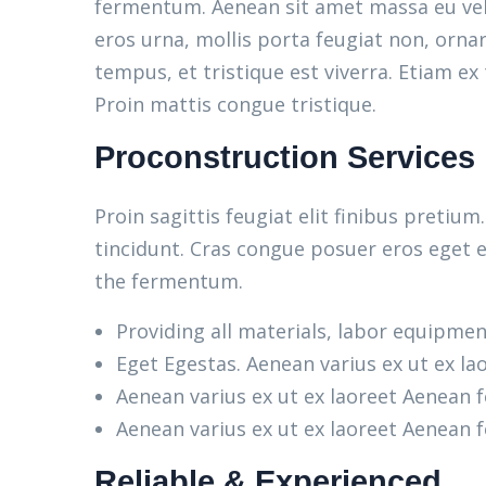
fermentum. Aenean sit amet massa eu veli
eros urna, mollis porta feugiat non, orna
tempus, et tristique est viverra. Etiam ex 
Proin mattis congue tristique.
Proconstruction Services
Proin sagittis feugiat elit finibus pretiu
tincidunt. Cras congue posuer eros eget e
the fermentum.
Providing all materials, labor equipmen
Eget Egestas. Aenean varius ex ut ex la
Aenean varius ex ut ex laoreet Aenean
Aenean varius ex ut ex laoreet Aenean
Reliable & Experienced