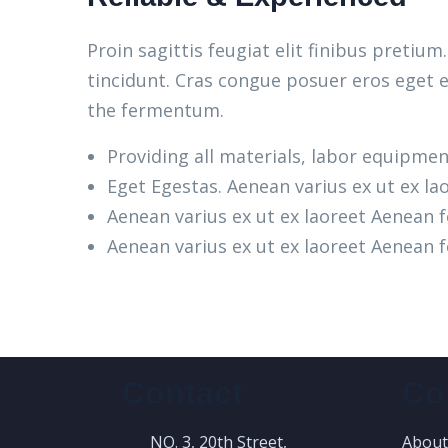
Proin sagittis feugiat elit finibus pretiu
tincidunt. Cras congue posuer eros eget e
the fermentum.
Providing all materials, labor equipmen
Eget Egestas. Aenean varius ex ut ex la
Aenean varius ex ut ex laoreet Aenean
Aenean varius ex ut ex laoreet Aenean
Contact
Co
NO. 3, 20th Street,
About