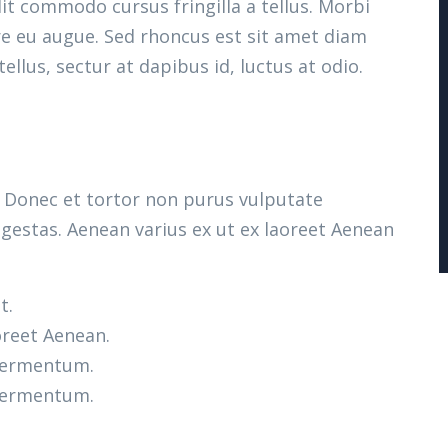
t commodo cursus fringilla a tellus. Morbi
re eu augue. Sed rhoncus est sit amet diam
tellus, sectur at dapibus id, luctus at odio.
m. Donec et tortor non purus vulputate
gestas. Aenean varius ex ut ex laoreet Aenean
t.
oreet Aenean.
 fermentum.
 fermentum.